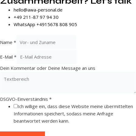
Zusammenarbeit? Let’s talk
hello@awa-personal.de
+49 211-87 97 94 30
WhatsApp +4915678 808 905
Name
*
E-Mail
*
Dein Kommentar oder Deine Message an uns
DSGVO-Einverständnis
*
Ich willige ein, dass diese Website meine übermittelten
Informationen speichert, sodass meine Anfrage
beantwortet werden kann.