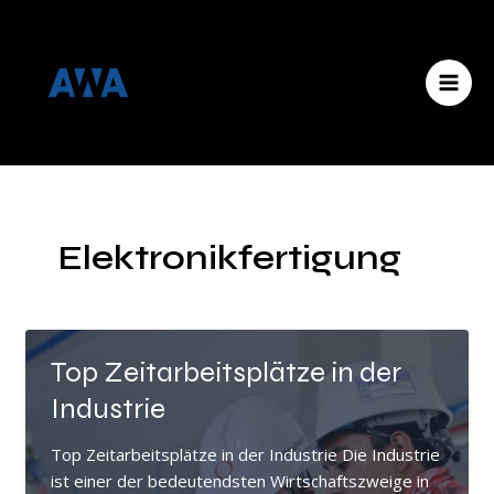
Zum
Menü
MAI
Inhalt
MEN
springen
Elektronikfertigung
Top Zeitarbeitsplätze in der
Industrie
Top Zeitarbeitsplätze in der Industrie Die Industrie
ist einer der bedeutendsten Wirtschaftszweige in