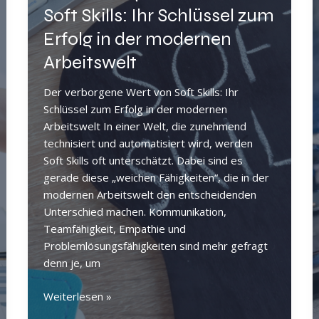
und
Soft Skills: Ihr Schlüssel zum
Stabilität
Erfolg in der modernen
Arbeitswelt
Der verborgene Wert von Soft Skills: Ihr
Schlüssel zum Erfolg in der modernen
Arbeitswelt In einer Welt, die zunehmend
technisiert und automatisiert wird, werden
Soft Skills oft unterschätzt. Dabei sind es
gerade diese „weichen Fähigkeiten“, die in der
modernen Arbeitswelt den entscheidenden
Unterschied machen. Kommunikation,
Teamfähigkeit, Empathie und
Problemlösungsfähigkeiten sind mehr gefragt
denn je, um
Der
Weiterlesen »
verborgene