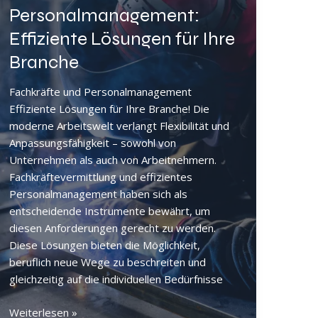
Arbeitswelt
Personalmanagement:
veränder
Effiziente Lösungen für Ihre
Branche
Fachkräfte und Personalmanagement
Effiziente Lösungen für Ihre Branche! Die
moderne Arbeitswelt verlangt Flexibilität und
Anpassungsfähigkeit – sowohl von
Unternehmen als auch von Arbeitnehmern.
Fachkräftevermittlung und effizientes
Personalmanagement haben sich als
entscheidende Instrumente bewährt, um
diesen Anforderungen gerecht zu werden.
Diese Lösungen bieten die Möglichkeit,
beruflich neue Wege zu beschreiten und
gleichzeitig auf die individuellen Bedürfnisse
Fachkräfte
Weiterlesen »