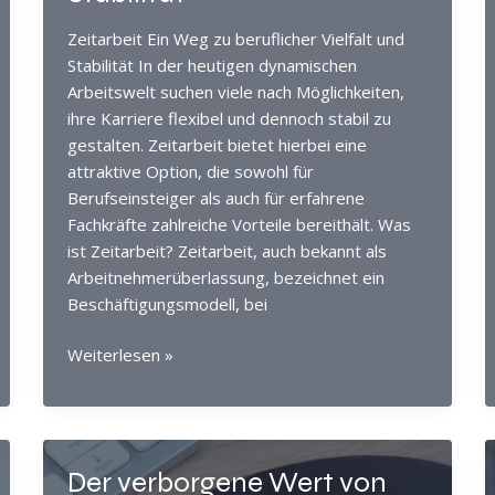
Zeitarbeit Ein Weg zu beruflicher Vielfalt und
Stabilität In der heutigen dynamischen
Arbeitswelt suchen viele nach Möglichkeiten,
ihre Karriere flexibel und dennoch stabil zu
gestalten. Zeitarbeit bietet hierbei eine
attraktive Option, die sowohl für
Berufseinsteiger als auch für erfahrene
Fachkräfte zahlreiche Vorteile bereithält. Was
ist Zeitarbeit? Zeitarbeit, auch bekannt als
Arbeitnehmerüberlassung, bezeichnet ein
Beschäftigungsmodell, bei
Zeitarbeit:
Weiterlesen »
Ein
Weg
zu
beruflicher
Der verborgene Wert von
Vielfalt