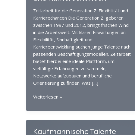
Zeitarbeit für die Generation Z: Flexibilität und
Karrierechancen Die Generation Z, geboren
zwischen 1997 und 2012, bringt frischen Wind
in die Arbeitswelt. Mit klaren Erwartungen an
Flexibilität, Sinnhaftigkeit und
Karriereentwicklung suchen junge Talente nach
passenden Beschäftigungsmodellen. Zeitarbeit
bietet hierbei eine ideale Plattform, um
vielfältige Erfahrungen zu sammeln,
Netzwerke aufzubauen und berufliche
Orientierung zu finden. Was […]
Zeitarbeit
Weiterlesen »
für
die
Generation
Z:
Kaufmännische Talente
Flexibilität