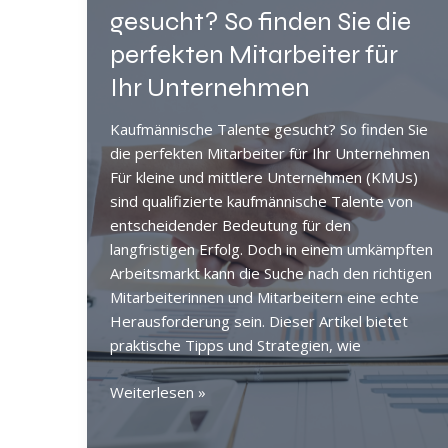
und
gesucht? So finden Sie die
Karrierechancen
perfekten Mitarbeiter für
Ihr Unternehmen
Kaufmännische Talente gesucht? So finden Sie
die perfekten Mitarbeiter für Ihr Unternehmen
Für kleine und mittlere Unternehmen (KMUs)
sind qualifizierte kaufmännische Talente von
entscheidender Bedeutung für den
langfristigen Erfolg. Doch in einem umkämpften
Arbeitsmarkt kann die Suche nach den richtigen
Mitarbeiterinnen und Mitarbeitern eine echte
Herausforderung sein. Dieser Artikel bietet
praktische Tipps und Strategien, wie
Kaufmännische
Weiterlesen »
Talente
gesucht?