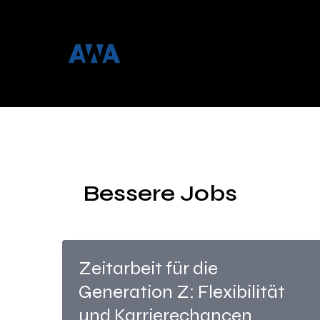
Zum
Menü
Inhalt
springen
Bessere Jobs
Zeitarbeit für die
Generation Z: Flexibilität
und Karrierechancen