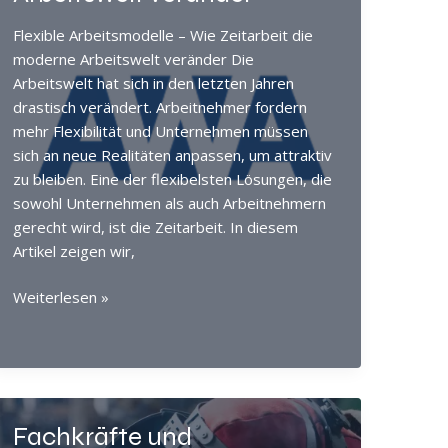
Flexible Arbeitsmodelle – Wie Zeitarbeit die
moderne Arbeitswelt veränder Die
Arbeitswelt hat sich in den letzten Jahren
drastisch verändert. Arbeitnehmer fordern
mehr Flexibilität und Unternehmen müssen
sich an neue Realitäten anpassen, um attraktiv
zu bleiben. Eine der flexibelsten Lösungen, die
sowohl Unternehmen als auch Arbeitnehmern
gerecht wird, ist die Zeitarbeit. In diesem
Artikel zeigen wir,
Flexible
Weiterlesen »
Arbeitsmodelle
–
Wie
Zeitarbeit
die
Fachkräfte und
moderne