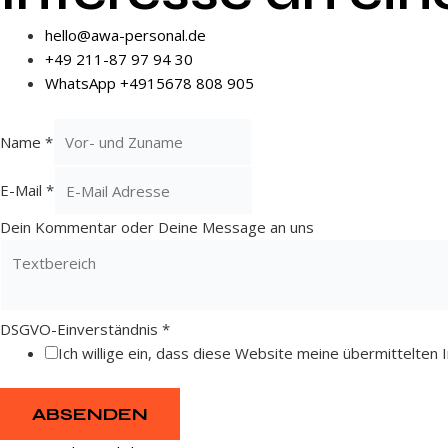
hello@awa-personal.de
+49 211-87 97 94 30
WhatsApp +4915678 808 905
Name
*
E-Mail
*
Dein Kommentar oder Deine Message an uns
DSGVO-Einverständnis
*
Ich willige ein, dass diese Website meine übermittelte
ABSENDEN