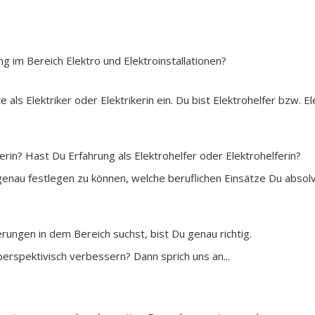
g im Bereich Elektro und Elektroinstallationen?
als Elektriker oder Elektrikerin ein. Du bist Elektrohelfer bzw. E
kerin? Hast Du Erfahrung als Elektrohelfer oder Elektrohelferin?
genau festlegen zu können, welche beruflichen Einsätze Du absolvi
ungen in dem Bereich suchst, bist Du genau richtig.
rspektivisch verbessern? Dann sprich uns an...