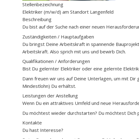
Stellenbezeichnung
Elektriker (m/w/d) am Standort Langenfeld
Beschreibung
Du bist auf der Suche nach einer neuen Herausforderun
Zuständigkeiten / Hauptaufgaben
Du bringst Deine Arbeitskraft in spannende Bauprojekte 
Arbeitskraft. Also sprich mit uns und bewirb Dich.
Qualifikationen / Anforderungen
Bist Du gelernter Elektriker oder eine gelernte Elektri
Dann freuen wir uns auf Deine Unterlagen, um mit Dir 
Mindestlohn) Du erhältst.
Leistungen der Anstellung
Wenn Du ein attraktives Umfeld und neue Herausforder
Du möchtest wieder durchstarten? Du möchtest Dich pe
Kontakte
Du hast Interesse?