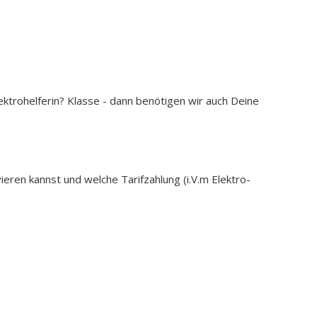
lektrohelferin? Klasse - dann benötigen wir auch Deine
eren kannst und welche Tarifzahlung (i.V.m Elektro-