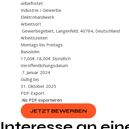
unbefristet
Industrie / Gewerbe
Elektrohandwerk
Arbeitsort
Gewerbegebiet, Langenfeld, 40764, Deutschland
Arbeitszeiten
Montags bis Freitags
Basislohn
17,00€
-
18,00€
Stündlich
Veröffentlichungsdatum
7. Januar 2024
Gültig bis
31. Oktober 2025
PDF-Export
Als PDF exportieren
JETZT BEWERBEN
Interesse an ei