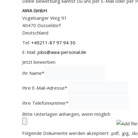
Deine Bewerbung kannst Du uns per E-Mail oder per 
AWA GmbH
Vogelsanger Weg 91
40470 Düsseldorf
Deutschland
Tel:
+49211-87 97 94 30
E-Mail:
jobs@awa-personal.de
Jetzt bewerben
Ihr Name
*
Ihre E-Mail-Adresse
*
Ihre Telefonnummer
*
Bitte Unterlagen anhängen, wenn möglich
Folgende Dokumente werden akzeptiert: .pdf, .jpg, .doc,